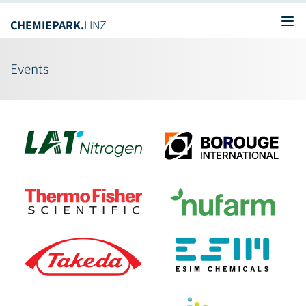
CHEMIEPARK.
LINZ
Ope
Events