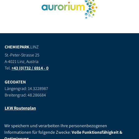
CHEMIEPARK
.LINZ
St.-Peter-Strasse 25
A-4021 Linz, Austria
Tel.
+43 (0)732 / 6914 - 0
GEODATEN
Längengrad: 14.3228987
Breitengrad: 48.286684
LKW Routenplan
WEITERE INFORMATIONEN
Wir speichern und verarbeiten Ihre personenbezogenen
Kontakt
Informationen für folgende Zwecke:
Volle Funktionsfähigkeit &
Impressum
Optimierung
.